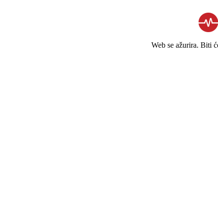
Web se ažurira. Biti 