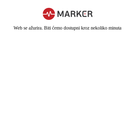
Web se ažurira. Biti ćemo dostupni kroz nekoliko minuta