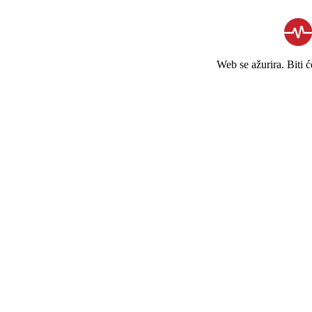
Web se ažurira. Biti 