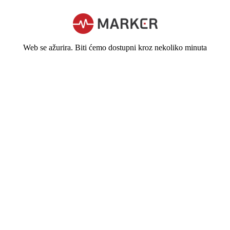
Web se ažurira. Biti ćemo dostupni kroz nekoliko minuta