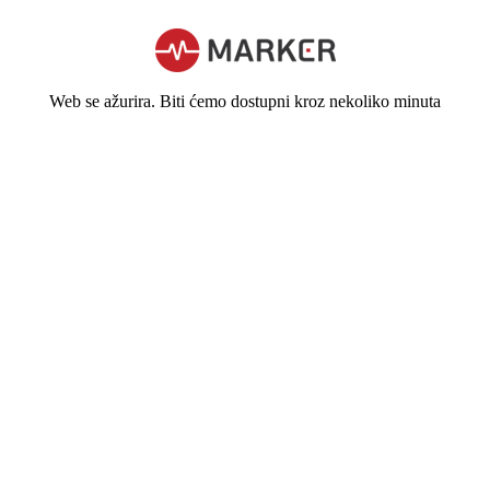
Web se ažurira. Biti ćemo dostupni kroz nekoliko minuta