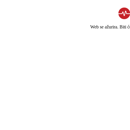
Web se ažurira. Biti 