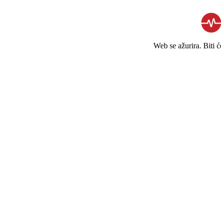
Web se ažurira. Biti 