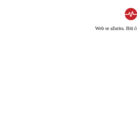
Web se ažurira. Biti 