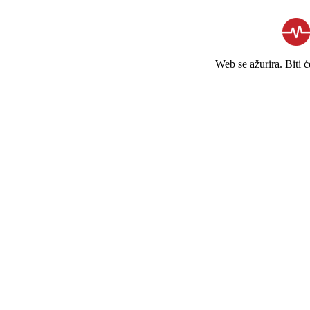
Web se ažurira. Biti 