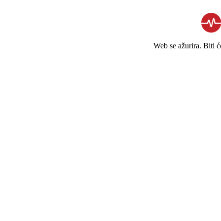
Web se ažurira. Biti 