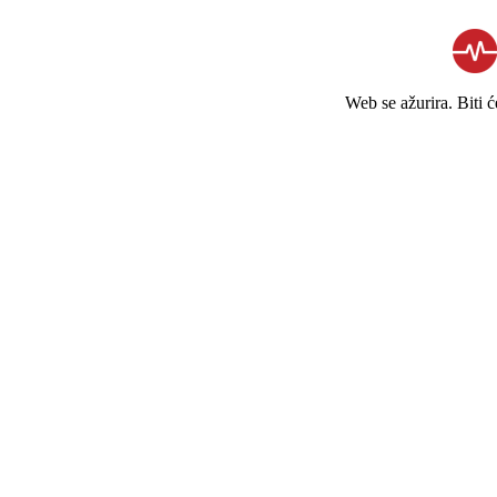
Web se ažurira. Biti 