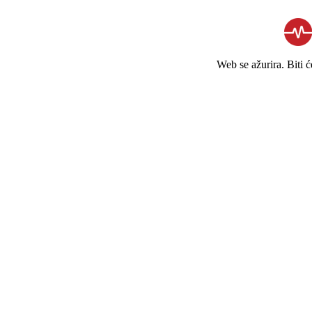
Web se ažurira. Biti 