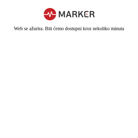
Web se ažurira. Biti ćemo dostupni kroz nekoliko minuta