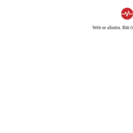
Web se ažurira. Biti 