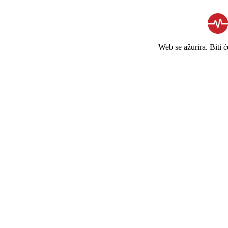
Web se ažurira. Biti 