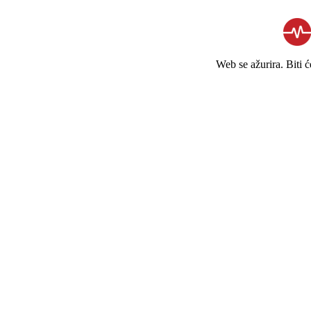
Web se ažurira. Biti 