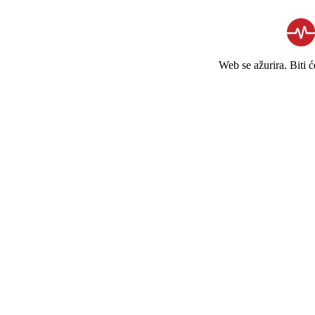
Web se ažurira. Biti 