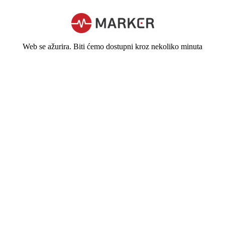
Web se ažurira. Biti ćemo dostupni kroz nekoliko minuta