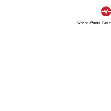
Web se ažurira. Biti 