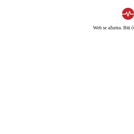
Web se ažurira. Biti 