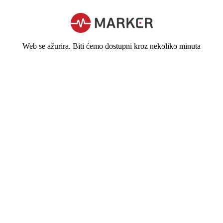
Web se ažurira. Biti ćemo dostupni kroz nekoliko minuta