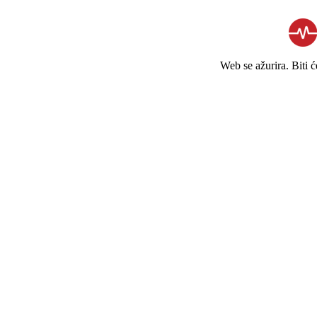
Web se ažurira. Biti 