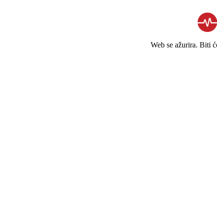
Web se ažurira. Biti 