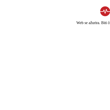
Web se ažurira. Biti 