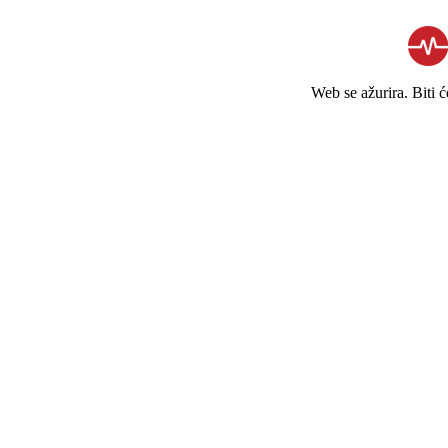
Web se ažurira. Biti 