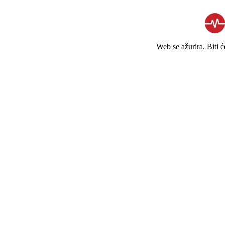
Web se ažurira. Biti 