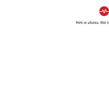
Web se ažurira. Biti 