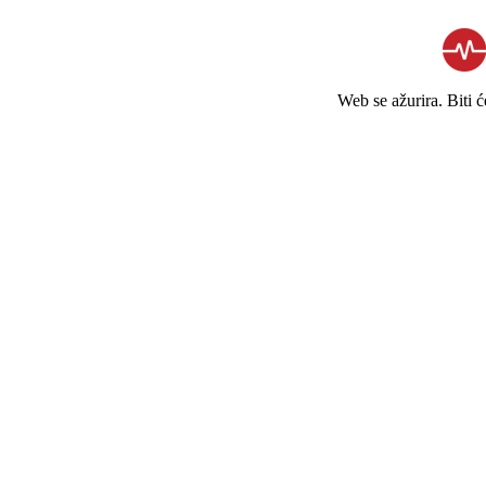
Web se ažurira. Biti 