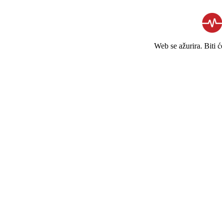
Web se ažurira. Biti 