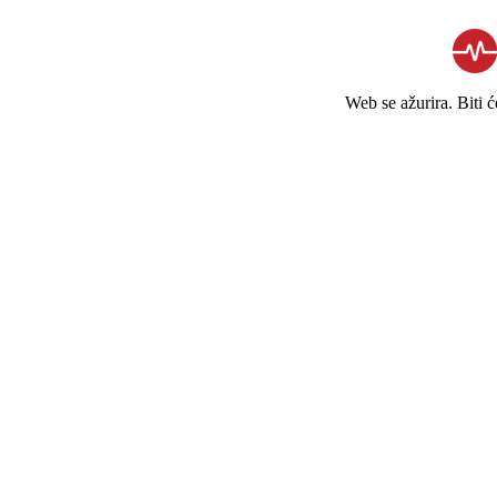
Web se ažurira. Biti 