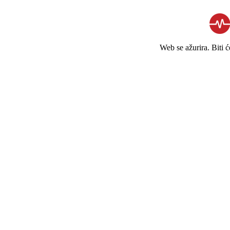
Web se ažurira. Biti 