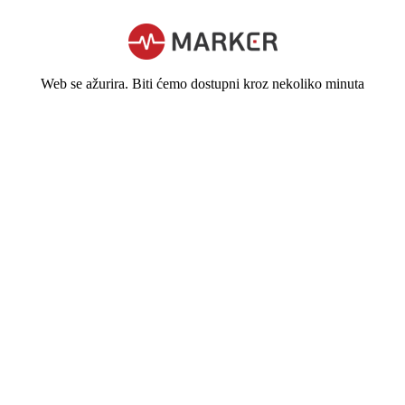
Web se ažurira. Biti ćemo dostupni kroz nekoliko minuta