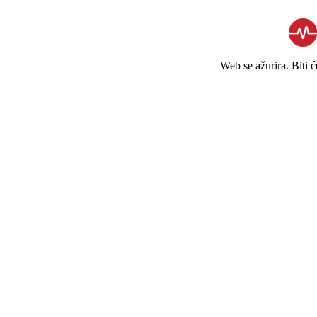
Web se ažurira. Biti 