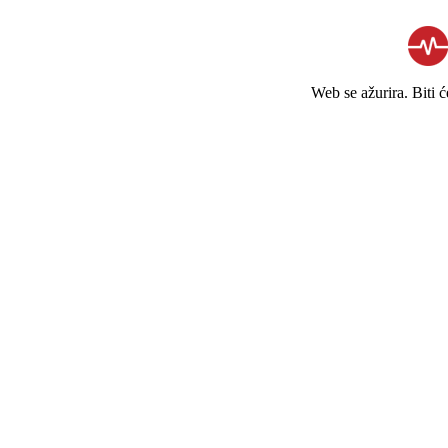
Web se ažurira. Biti 