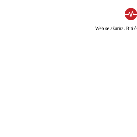
Web se ažurira. Biti 