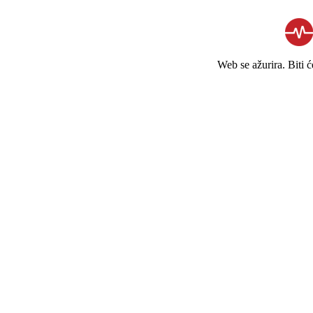
Web se ažurira. Biti 