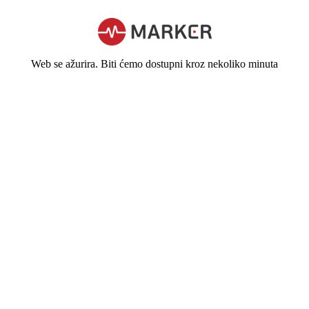
Web se ažurira. Biti ćemo dostupni kroz nekoliko minuta