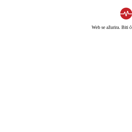
Web se ažurira. Biti 