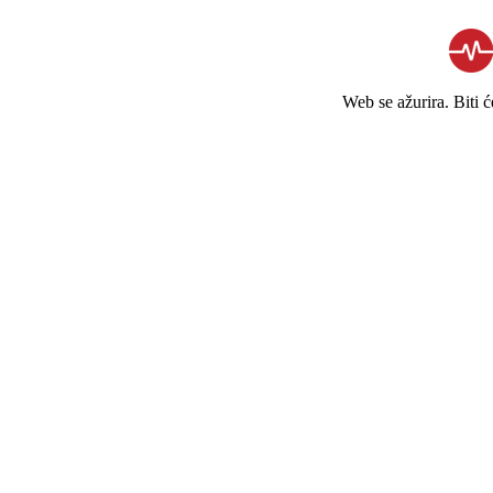
Web se ažurira. Biti 